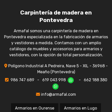
Carpintería de madera en
Pontevedra
Armafal somos una carpintería de madera en
Pontevedra especializada en la fabricación de armarios
y vestidores a medida. Contamos con un amplio
catálogo de muebles y accesorios para armarios y
vestidores, con la opción de total personalización.
Polígono Industrial A Pedreira, Nave 5 - XIL - 36968 -
Meaño (Pontevedra)
986 747 689
-
619 043 998
-
662 188 380
info@armafal.com
Armarios en Ourense
Armarios en Lugo