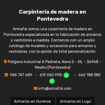
Carpintería de madera en
Pontevedra
Armafal somos una carpintería de madera en
Pontevedra especializada en la fabricación de armarios
y vestidores a medida. Contamos con un amplio
catálogo de muebles y accesorios para armarios y
vestidores, con la opción de total personalización.
Polígono Industrial A Pedreira, Nave 5 - XIL - 36968 -
Meaño (Pontevedra)
986 747 689
-
619 043 998
-
662 188 380
info@armafal.com
Armarios en Ourense
Armarios en Lugo