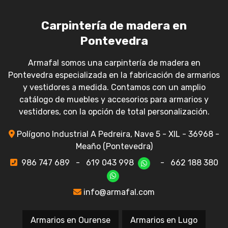
Carpintería de madera en
Pontevedra
Armafal somos una carpintería de madera en
Pontevedra especializada en la fabricación de armarios
y vestidores a medida. Contamos con un amplio
catálogo de muebles y accesorios para armarios y
vestidores, con la opción de total personalización.
Polígono Industrial A Pedreira, Nave 5 - XIL - 36968 -
Meaño (Pontevedra)
986 747 689
-
619 043 998
-
662 188 380
info@armafal.com
Armarios en Ourense
Armarios en Lugo