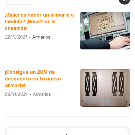
¿Quieres hacer un armario a
medida? ¡Nosotros lo
creamos!
22/11/2021
Armarios
¡Consigue un 20% de
descuento en tu nuevo
armario!
08/11/2021
Armarios