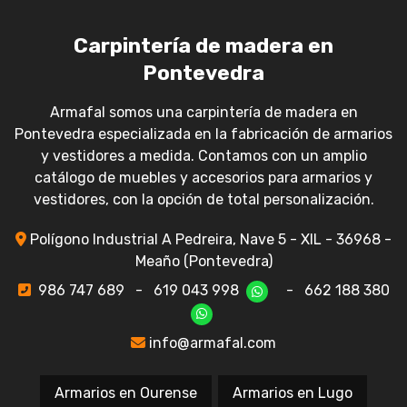
Carpintería de madera en
Pontevedra
Armafal somos una carpintería de madera en
Pontevedra especializada en la fabricación de armarios
y vestidores a medida. Contamos con un amplio
catálogo de muebles y accesorios para armarios y
vestidores, con la opción de total personalización.
Polígono Industrial A Pedreira, Nave 5 - XIL - 36968 -
Meaño (Pontevedra)
986 747 689
-
619 043 998
-
662 188 380
info@armafal.com
Armarios en Ourense
Armarios en Lugo