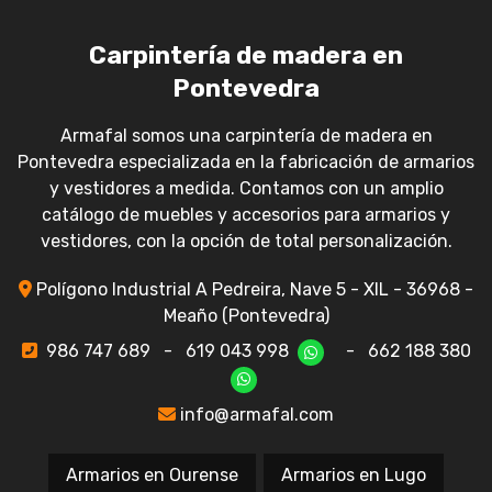
Carpintería de madera en
Pontevedra
Armafal somos una carpintería de madera en
Pontevedra especializada en la fabricación de armarios
y vestidores a medida. Contamos con un amplio
catálogo de muebles y accesorios para armarios y
vestidores, con la opción de total personalización.
Polígono Industrial A Pedreira, Nave 5 - XIL - 36968 -
Meaño (Pontevedra)
986 747 689
-
619 043 998
-
662 188 380
info@armafal.com
Armarios en Ourense
Armarios en Lugo