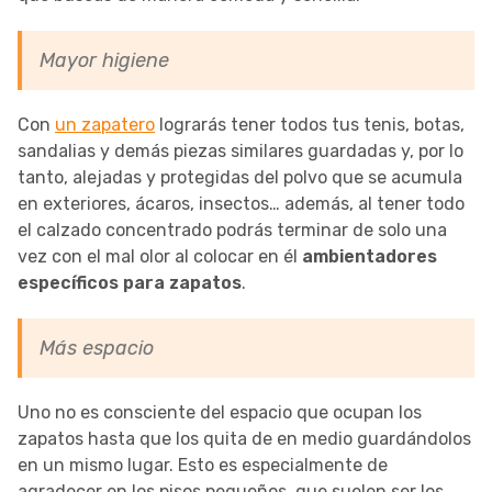
Mayor higiene
Con
un zapatero
lograrás tener todos tus tenis, botas,
sandalias y demás piezas similares guardadas y, por lo
tanto, alejadas y protegidas del polvo que se acumula
en exteriores, ácaros, insectos… además, al tener todo
el calzado concentrado podrás terminar de solo una
vez con el mal olor al colocar en él
ambientadores
específicos para zapatos
.
Más espacio
Uno no es consciente del espacio que ocupan los
zapatos hasta que los quita de en medio guardándolos
en un mismo lugar. Esto es especialmente de
agradecer en los pisos pequeños, que suelen ser los