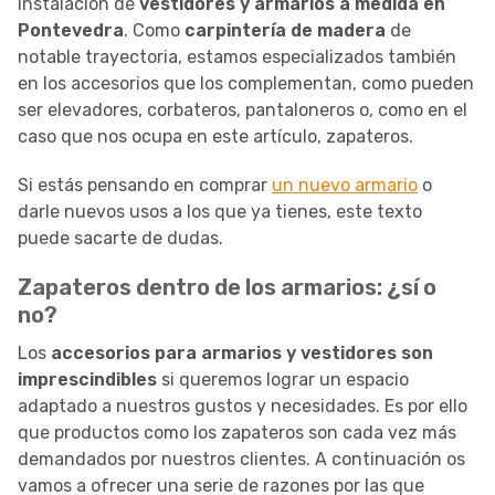
instalación de
vestidores y armarios a medida en
Pontevedra
. Como
carpintería de madera
de
notable trayectoria, estamos especializados también
en los accesorios que los complementan, como pueden
ser elevadores, corbateros, pantaloneros o, como en el
caso que nos ocupa en este artículo, zapateros.
Si estás pensando en comprar
un nuevo armario
o
darle nuevos usos a los que ya tienes, este texto
puede sacarte de dudas.
Zapateros dentro de los armarios: ¿sí o
no?
Los
accesorios para armarios y vestidores son
imprescindibles
si queremos lograr un espacio
adaptado a nuestros gustos y necesidades. Es por ello
que productos como los zapateros son cada vez más
demandados por nuestros clientes. A continuación os
vamos a ofrecer una serie de razones por las que