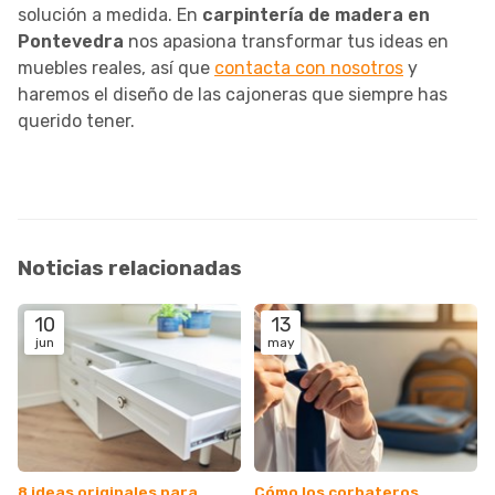
solución a medida. En
carpintería de madera en
Pontevedra
nos apasiona transformar tus ideas en
muebles reales, así que
contacta con nosotros
y
haremos el diseño de las cajoneras que siempre has
querido tener.
Noticias relacionadas
10
13
jun
may
8 ideas originales para
Cómo los corbateros