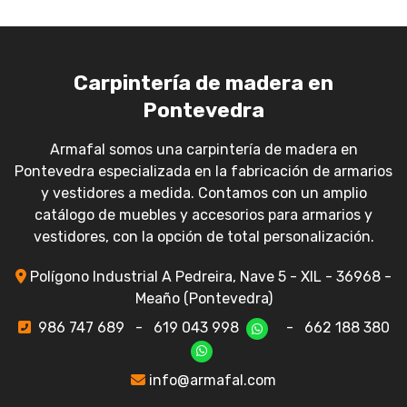
Carpintería de madera en
Pontevedra
Armafal somos una carpintería de madera en
Pontevedra especializada en la fabricación de armarios
y vestidores a medida. Contamos con un amplio
catálogo de muebles y accesorios para armarios y
vestidores, con la opción de total personalización.
Polígono Industrial A Pedreira, Nave 5 - XIL - 36968 -
Meaño (Pontevedra)
986 747 689
-
619 043 998
-
662 188 380
info@armafal.com