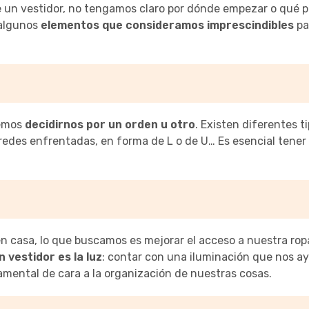
de un vestidor, no tengamos claro por dónde empezar o qué
 algunos
elementos que consideramos imprescindibles
pa
remos
decidirnos por un orden u otro
. Existen diferentes t
edes enfrentadas, en forma de L o de U… Es esencial tener 
n casa, lo que buscamos es mejorar el acceso a nuestra rop
 vestidor es la luz
: contar con una iluminación que nos a
amental de cara a la organización de nuestras cosas.