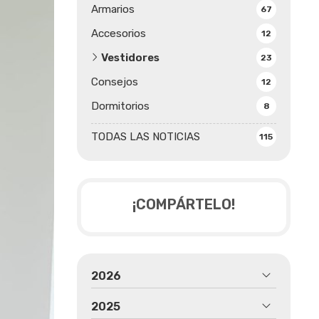
Armarios
67
Accesorios
12
Vestidores
23
Consejos
12
Dormitorios
8
TODAS LAS NOTICIAS
115
¡COMPÁRTELO!
2026
2025