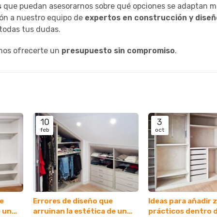
s
que puedan asesorarnos sobre qué opciones se adaptan m
ón a nuestro equipo de
expertos en construcción y diseñ
 todas tus dudas.
emos ofrecerte un
presupuesto sin compromiso
.
10
3
feb
oct
ue
Errores de diseño que
Ideas para añadir 
e un
arruinan la estética de un
prácticos dentro 