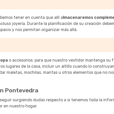
ebemos tener en cuenta que allí a
lmacenaremos compleme
incluso joyería. Durante la planificación de su creación debe
pacio y nos permitan organizar más allá.
ropa
o accesorios: para que nuestro vestidor mantenga su 
s lugares de la casa, incluir un altillo cuando lo construya
rdar maletas, mochilas, mantas u otros elementos que no no
en Pontevedra
seguir surgiendo dudas respecto a si tenemos toda la info
or en nuestro hogar.