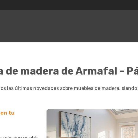
a de madera de Armafal - P
os las últimas novedades sobre muebles de madera, siendo e
en tu
s más que posible.