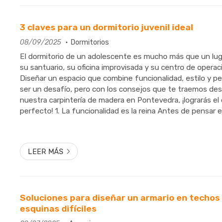
3 claves para un dormitorio juvenil ideal
08/09/2025
Dormitorios
El dormitorio de un adolescente es mucho más que un luga
su santuario, su oficina improvisada y su centro de operac
Diseñar un espacio que combine funcionalidad, estilo y p
ser un desafío, pero con los consejos que te traemos de
nuestra carpintería de madera en Pontevedra, ¡lograrás el 
perfecto! 1. La funcionalidad es la reina Antes de pensar 
estampados, prioriza la funcionalidad. Un adolescente nece
LEER MÁS
Soluciones para diseñar un armario en techos 
esquinas difíciles