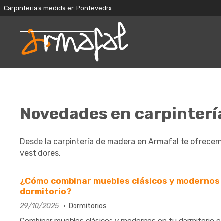
Carpintería a medida en Pontevedra
Novedades en carpinterí
Desde la carpintería de madera en Armafal te ofrecem
vestidores.
¿Cómo combinar muebles clásicos y modernos 
dormitorio?
29/10/2025
Dormitorios
Combinar muebles clásicos y modernos en tu dormitorio e