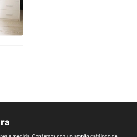
dra
ores a medida. Contamos con un amplio catálogo de