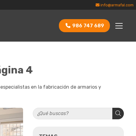
info@armafal.com
986 747 689
ágina 4
specialistas en la fabricación de armarios y