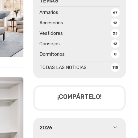
TEMAS
Armarios
67
Accesorios
12
Vestidores
23
Consejos
12
Dormitorios
8
TODAS LAS NOTICIAS
115
¡COMPÁRTELO!
2026