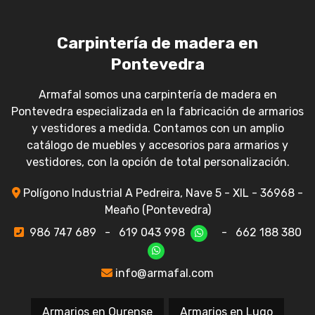
Carpintería de madera en
Pontevedra
Armafal somos una carpintería de madera en
Pontevedra especializada en la fabricación de armarios
y vestidores a medida. Contamos con un amplio
catálogo de muebles y accesorios para armarios y
vestidores, con la opción de total personalización.
Polígono Industrial A Pedreira, Nave 5 - XIL - 36968 -
Meaño (Pontevedra)
986 747 689
-
619 043 998
-
662 188 380
info@armafal.com
Armarios en Ourense
Armarios en Lugo