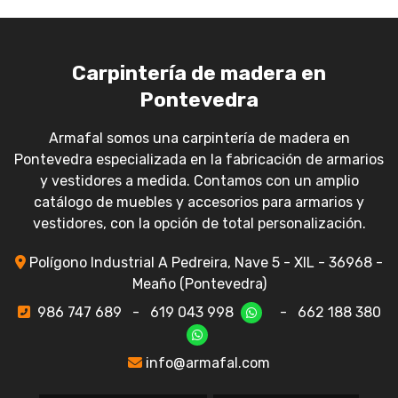
Carpintería de madera en
Pontevedra
Armafal somos una carpintería de madera en
Pontevedra especializada en la fabricación de armarios
y vestidores a medida. Contamos con un amplio
catálogo de muebles y accesorios para armarios y
vestidores, con la opción de total personalización.
Polígono Industrial A Pedreira, Nave 5 - XIL - 36968 -
Meaño (Pontevedra)
986 747 689
-
619 043 998
-
662 188 380
info@armafal.com