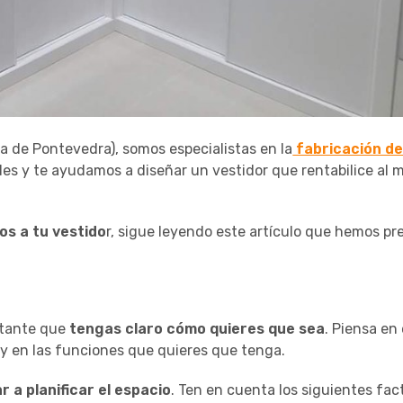
a de Pontevedra), somos especialistas en la
fabricación d
es y te ayudamos a diseñar un vestidor que rentabilice al 
os a tu vestido
r, sigue leyendo este artículo que hemos p
rtante que
tengas claro cómo quieres que sea
. Piensa en 
e y en las funciones que quieres que tenga.
 a planificar el espacio
. Ten en cuenta los siguientes fac