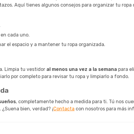
tazos. Aquí tienes algunos consejos para organizar tu ropa
.
 en cada uno.
har el espacio y a mantener tu ropa organizada.
a. Limpia tu vestidor
al menos una vez a la semana
para el
arlo por completo para revisar tu ropa y limpiarlo a fondo.
ida
 sueños
, completamente hecho a medida para ti. Tú nos cue
. ¿Suena bien, verdad? ¡
Contacta
con nosotros para más in