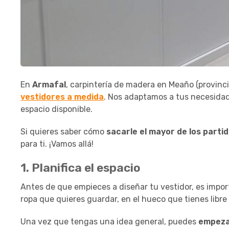
En
Armafal
, carpintería de madera en Meaño (provinci
vestidores a medida
. Nos adaptamos a tus necesidad
espacio disponible.
Si quieres saber cómo
sacarle el mayor de los partid
para ti. ¡Vamos allá!
1. Planifica el espacio
Antes de que empieces a diseñar tu vestidor, es impo
ropa que quieres guardar, en el hueco que tienes libr
Una vez que tengas una idea general, puedes
empezar