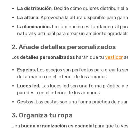
La distribución
. Decide cómo quieres distribuir el 
La altura.
Aprovecha la altura disponible para gan
La iluminación.
La iluminación es fundamental para
natural y artificial para crear un ambiente agradable
2. Añade detalles personalizados
Los
detalles personalizados
harán que tu
vestidor
se
Espejos.
Los espejos son perfectos para crear la se
del armario o en el interior de los armarios.
Luces led.
Las luces led son una forma práctica y e
paredes o en el interior de los armarios.
Cestas.
Las cestas son una forma práctica de gua
3. Organiza tu ropa
Una
buena organización es esencial
para que tu vest