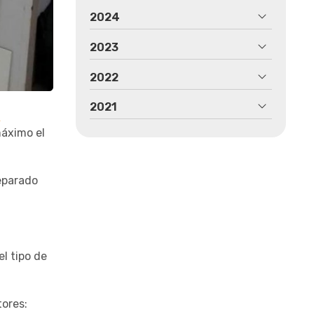
2024
2023
2022
2021
e
máximo el
reparado
el tipo de
tores: