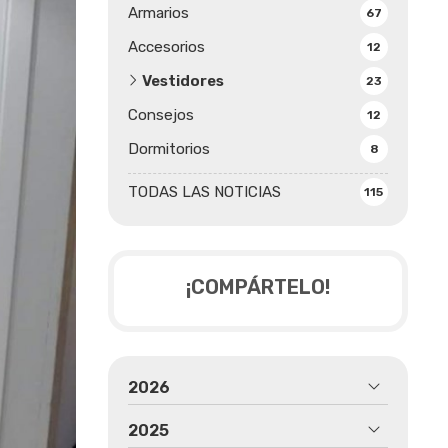
Armarios
67
Accesorios
12
Vestidores
23
Consejos
12
Dormitorios
8
TODAS LAS NOTICIAS
115
¡COMPÁRTELO!
2026
2025