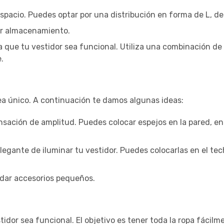
espacio. Puedes optar por una distribución en forma de L, de 
ar almacenamiento.
 que tu vestidor sea funcional. Utiliza una combinación de
.
a único. A continuación te damos algunas ideas:
nsación de amplitud. Puedes colocar espejos en la pared, en
legante de iluminar tu vestidor. Puedes colocarlas en el tec
rdar accesorios pequeños.
idor sea funcional. El objetivo es tener toda la ropa fácilme