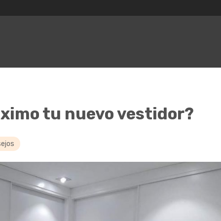
áximo tu nuevo vestidor?
ejos