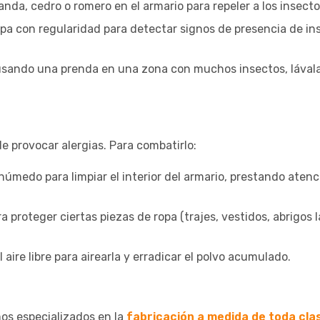
anda, cedro o romero en el armario para repeler a los insecto
opa con regularidad para detectar signos de presencia de in
usando una prenda en una zona con muchos insectos, lával
de provocar alergias. Para combatirlo:
húmedo para limpiar el interior del armario, prestando atenc
a proteger ciertas piezas de ropa (trajes, vestidos, abrigos 
aire libre para airearla y erradicar el polvo acumulado.
os especializados en la
fabricación a medida de toda cla