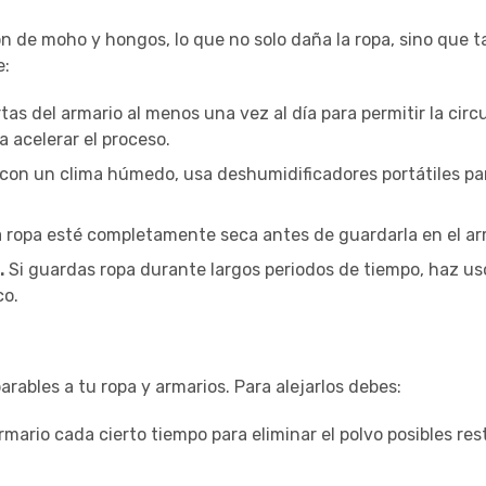
n de moho y hongos, lo que no solo daña la ropa, sino que 
e:
tas del armario al menos una vez al día para permitir la circ
a acelerar el proceso.
 con un clima húmedo, usa deshumidificadores portátiles pa
 ropa esté completamente seca antes de guardarla en el ar
.
Si guardas ropa durante largos periodos de tiempo, haz us
co.
arables a tu ropa y armarios. Para alejarlos debes:
armario cada cierto tiempo para eliminar el polvo posibles res