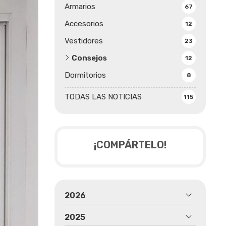
Armarios
67
Accesorios
12
Vestidores
23
Consejos
12
Dormitorios
8
TODAS LAS NOTICIAS
115
¡COMPÁRTELO!
2026
2025