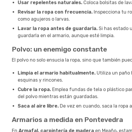
Usar repelentes naturales.
Coloca bolsitas de lav
Revisar la ropa con frecuencia.
Inspecciona tu r
como agujeros o larvas.
Lavar la ropa antes de guardarla.
Si has estado 
guardarla en el armario, aunque esté limpia.
Polvo: un enemigo constante
El polvo no solo ensucia la ropa, sino que también pue
Limpia el armario habitualmente.
Utiliza un paño 
esquinas y rincones.
Cubre la ropa.
Emplea fundas de tela o plástico par
del polvo mientras están guardadas.
Saca al aire libre.
De vez en cuando, saca la ropa al 
Armarios a medida en Pontevedra
En
Armafal, carpintería de madera
en Meaño
,
estam