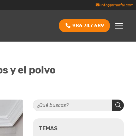
info@armafal.com
986 747 689
s y el polvo
TEMAS