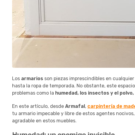
Los
armarios
son piezas imprescindibles en cualqui
hasta la ropa de temporada. No obstante, este espaci
problemas como la
humedad, los insectos y el polvo,
En este artículo, desde
Armafal
,
carpintería de ma
tu armario impecable y libre de estos agentes nocivos
agradable en estos muebles.
Humedad: un enemigo invisible