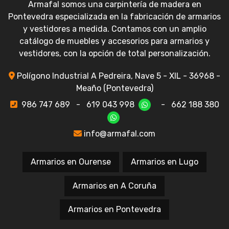
Armafal somos una carpintería de madera en
Pontevedra especializada en la fabricación de armarios
y vestidores a medida. Contamos con un amplio
catálogo de muebles y accesorios para armarios y
vestidores, con la opción de total personalización.
Polígono Industrial A Pedreira, Nave 5 - XIL - 36968 -
Meaño (Pontevedra)
986 747 689
-
619 043 998
-
662 188 380
info@armafal.com
Armarios en Ourense
Armarios en Lugo
Armarios en A Coruña
Armarios en Pontevedra