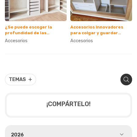
¿Se puede escoger la
Accesorios innovadores
profundidad de las
para colgar y guardar
cajoneras?
prendas largas
Accesorios
Accesorios
TEMAS
¡COMPÁRTELO!
2026