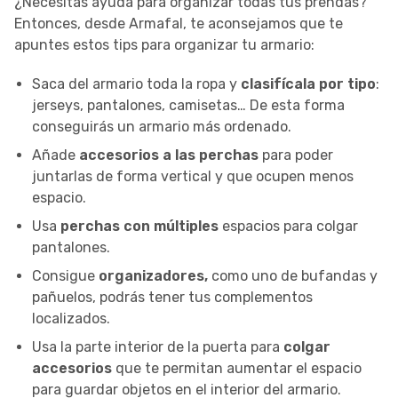
¿Necesitas ayuda para organizar todas tus prendas?
Entonces, desde Armafal, te aconsejamos que te
apuntes estos tips para organizar tu armario:
Saca del armario toda la ropa y
clasifícala por tipo
:
jerseys, pantalones, camisetas… De esta forma
conseguirás un armario más ordenado.
Añade
accesorios a las perchas
para poder
juntarlas de forma vertical y que ocupen menos
espacio.
Usa
perchas con múltiples
espacios para colgar
pantalones.
Consigue
organizadores,
como uno de bufandas y
pañuelos, podrás tener tus complementos
localizados.
Usa la parte interior de la puerta para
colgar
accesorios
que te permitan aumentar el espacio
para guardar objetos en el interior del armario.