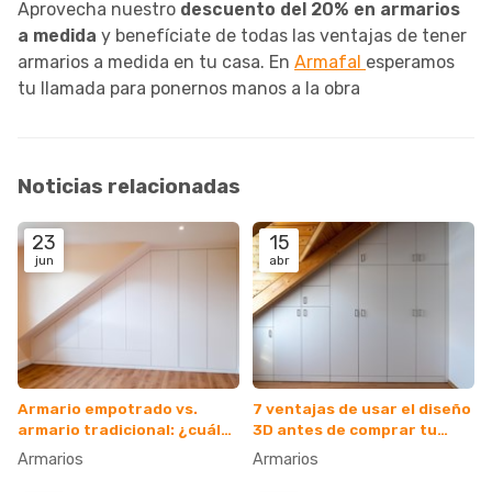
Aprovecha nuestro
descuento del 20% en armarios
a medida
y benefíciate de todas las ventajas de tener
armarios a medida en tu casa. En
Armafal
esperamos
tu llamada para ponernos manos a la obra
Noticias relacionadas
23
15
jun
abr
Armario empotrado vs.
7 ventajas de usar el diseño
armario tradicional: ¿cuál
3D antes de comprar tu
es el ideal para mí?
armario
Armarios
Armarios