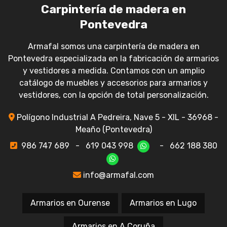
Carpintería de madera en
Pontevedra
Armafal somos una carpintería de madera en
Pontevedra especializada en la fabricación de armarios
y vestidores a medida. Contamos con un amplio
catálogo de muebles y accesorios para armarios y
vestidores, con la opción de total personalización.
Polígono Industrial A Pedreira, Nave 5 - XIL - 36968 -
Meaño (Pontevedra)
986 747 689
-
619 043 998
-
662 188 380
info@armafal.com
Armarios en Ourense
Armarios en Lugo
Armarios en A Coruña