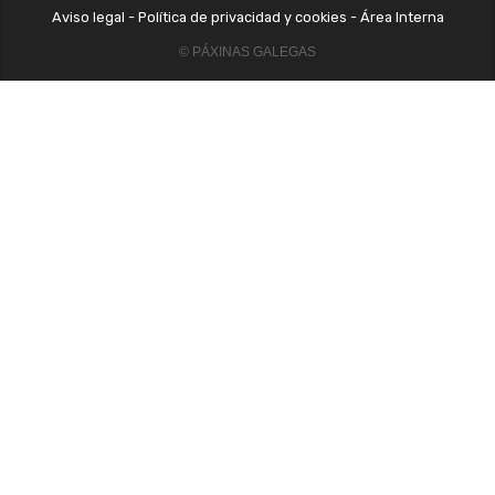
Aviso legal
-
Política de privacidad y cookies
-
Área Interna
© PÁXINAS GALEGAS