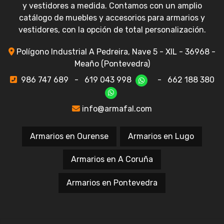
y vestidores a medida. Contamos con un amplio
catálogo de muebles y accesorios para armarios y
vestidores, con la opción de total personalización.
Polígono Industrial A Pedreira, Nave 5 - XIL - 36968 -
Meaño (Pontevedra)
986 747 689
-
619 043 998
-
662 188 380
info@armafal.com
Armarios en Ourense
Armarios en Lugo
Armarios en A Coruña
Armarios en Pontevedra