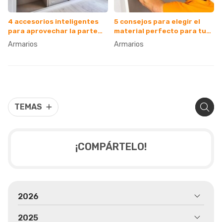
4 accesorios inteligentes
5 consejos para elegir el
para aprovechar la parte
material perfecto para tu
más alta del armario
armario de madera
Armarios
Armarios
TEMAS
¡COMPÁRTELO!
2026
2025