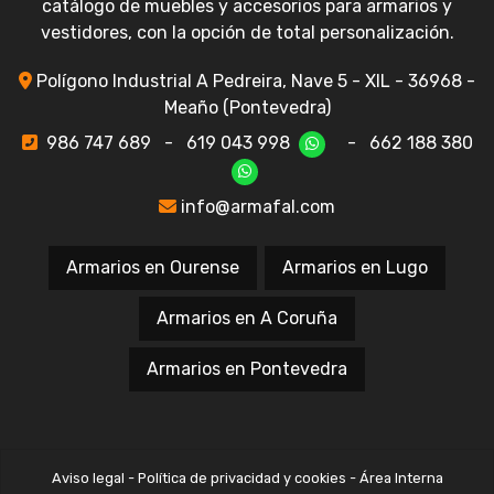
catálogo de muebles y accesorios para armarios y
vestidores, con la opción de total personalización.
Polígono Industrial A Pedreira, Nave 5 - XIL - 36968 -
Meaño (Pontevedra)
986 747 689
-
619 043 998
-
662 188 380
info@armafal.com
Armarios en Ourense
Armarios en Lugo
Armarios en A Coruña
Armarios en Pontevedra
Aviso legal
-
Política de privacidad y cookies
-
Área Interna