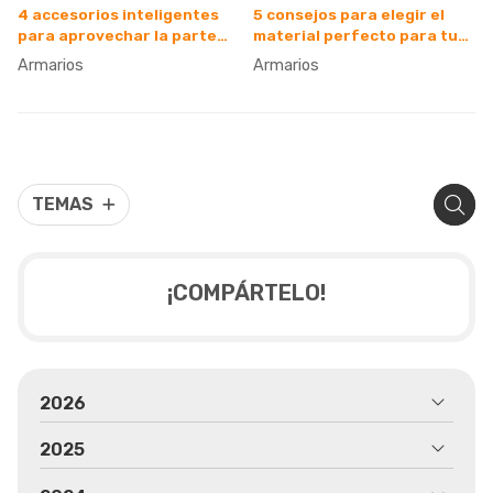
4 accesorios inteligentes
5 consejos para elegir el
para aprovechar la parte
material perfecto para tu
más alta del armario
armario de madera
Armarios
Armarios
TEMAS
¡COMPÁRTELO!
2026
2025