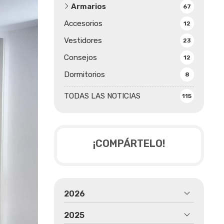
Armarios
67
Accesorios
12
Vestidores
23
Consejos
12
Dormitorios
8
TODAS LAS NOTICIAS
115
¡COMPÁRTELO!
2026
2025