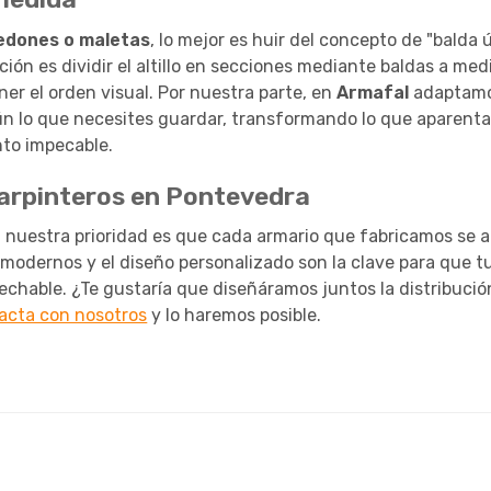
edones o maletas
, lo mejor es huir del concepto de "balda 
 es dividir el altillo en secciones mediante baldas a med
er el orden visual. Por nuestra parte, en
Armafal
adaptamo
ún lo que necesites guardar, transformando lo que aparent
to impecable.
carpinteros en Pontevedra
, nuestra prioridad es que cada armario que fabricamos se a
 modernos y el diseño personalizado son la clave para que t
chable. ¿Te gustaría que diseñáramos juntos la distribución
acta con nosotros
y lo haremos posible.