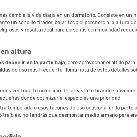
más cambia la vida diaria en un dormitorio. Consiste en un h
te un sencillo tirador, bajar todo el perchero a la altura de
eligrosos y resulta ideal para personas con movilidad reduci
 en altura
s deben ir en la parte baja
, pero aprovechar el altillo para
baldas de uso más frecuente. Toma nota de estos detalles s
, puedes ver toda tu colección de un vistazo tirando suavemen
pequeñas donde optimizar el espacio es una prioridad.
otra temporada o esos tacones de uso ocasional en la parte a
 extraíbles, no tendrás que desmontar medio armario para en
 medida