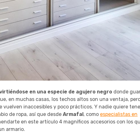
onvirtiéndose en una especie de agujero negro
donde gua
ue, en muchas casas, los techos altos son una ventaja, pero 
e vuelven inaccesibles y poco prácticos. Y nadie quiere ten
mbio de ropa, así que desde
Armafal
, como
especialistas en
mendarte en este artículo 4 magníficos accesorios con los q
un armario.