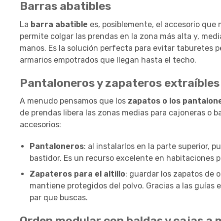
Barras abatibles
La
barra abatible
es, posiblemente, el accesorio que 
permite colgar las prendas en la zona más alta y, median
manos. Es la solución perfecta para evitar taburetes p
armarios empotrados que llegan hasta el techo.
Pantaloneros y zapateros extraíbles
A menudo pensamos que los
zapatos o los pantalone
de prendas libera las zonas medias para cajoneras o 
accesorios:
Pantaloneros
: al instalarlos en la parte superior
bastidor. Es un recurso excelente en habitaciones 
Zapateros para el altillo
: guardar los zapatos de 
mantiene protegidos del polvo. Gracias a las guías
par que buscas.
Orden modular con baldas y cajas a