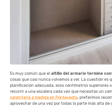
Es muy común que el
altillo del armario termine c
cosas que casi nunca volvemos a ver. La cuestión es q
planificación adecuada, esos centímetros superiores s
recurrir a una escalera cada vez que necesitas un ca
carpintería a medida en Pontevedra
, preferimos reco
aprovechar de una vez por todas la parte más alta de 